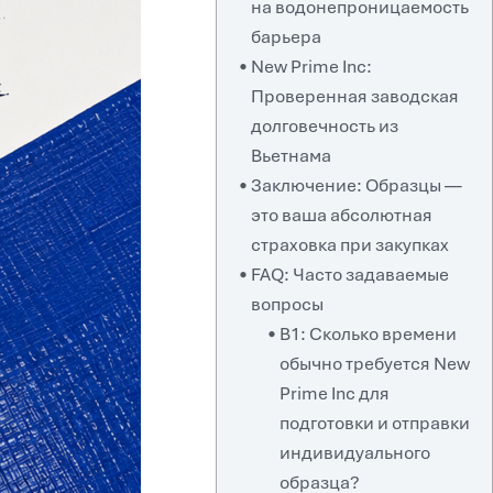
на водонепроницаемость
барьера
New Prime Inc:
Проверенная заводская
долговечность из
Вьетнама
Заключение: Образцы —
это ваша абсолютная
страховка при закупках
FAQ: Часто задаваемые
вопросы
В1: Сколько времени
обычно требуется New
Prime Inc для
подготовки и отправки
индивидуального
образца?