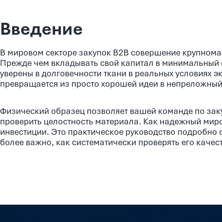
Введение
В мировом секторе закупок B2B совершение крупнома
Прежде чем вкладывать свой капитал в минимальный 
уверены в долговечности ткани в реальных условиях 
превращается из просто хорошей идеи в непреложный
Физический образец позволяет вашей команде по зак
проверить целостность материала. Как надежный миро
инвестиции. Это практическое руководство подробно о
более важно, как систематически проверять его качес