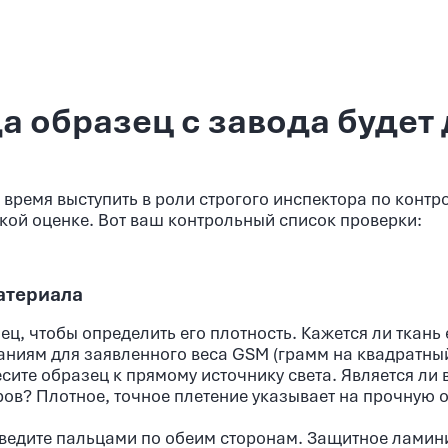
да образец с завода будет
время выступить в роли строгого инспектора по контр
ской оценке. Вот ваш контрольный список проверки:
атериала
ц, чтобы определить его плотность. Кажется ли ткань 
даниям для заявленного веса GSM (грамм на квадратны
ите образец к прямому источнику света. Является ли 
ов? Плотное, точное плетение указывает на прочную о
едите пальцами по обеим сторонам. Защитное ламин