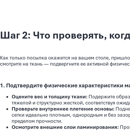
Шаг 2: Что проверять, ког
Как только посылка окажется на вашем столе, пришло 
смотрите на ткань — подвергните ее активной физиче
1. Подтвердите физические характеристики м
Оцените вес и толщину ткани:
Подержите образе
тяжелой и структурно жесткой, соответствуя ожи
Проверьте внутреннее плетение основы:
Поднес
сетки идеально плотным, однородным и без зазор
пределом прочности.
Осмотрите внешние слои ламинирования:
Пров