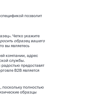
 спецификой позволит
зец». Четко укажите
просить образец вашего
то вы являетесь
ей компании, адрес
рской службы.
 радостью предоставят
рговле B2B является
ы, поскольку полностью
физические образцы