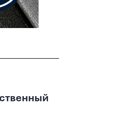
ественный