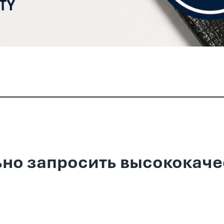
ьно запросить высококач