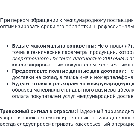
При первом обращении к международному поставщику
оптимизировать сроки его обработки. Профессиональ
Будьте максимально конкретны:
Не отправляйте
точные технические параметры продукции, котор
сверхпрочного ПЭ тента плотностью 200 GSM с п
квалифицированным покупателем с серьезными 
Предоставьте полные данные для доставки:
Че
доставки на склад, а также имя и номер телефон
Будьте готовы к расходам на международную д
образец материала стандартного размера абсолю
оплата покупателем услуг международной доставк
Тревожный сигнал в отрасли:
Надежный производител
уверен в своих автоматизированных производственных
всегда следует рассматривать как серьезный операц