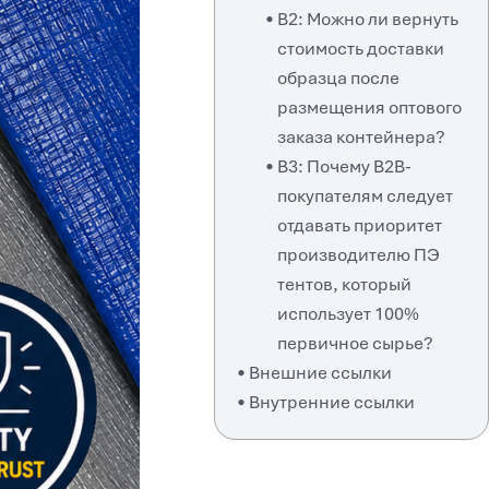
В2: Можно ли вернуть
стоимость доставки
образца после
размещения оптового
заказа контейнера?
В3: Почему B2B-
покупателям следует
отдавать приоритет
производителю ПЭ
тентов, который
использует 100%
первичное сырье?
Внешние ссылки
Внутренние ссылки