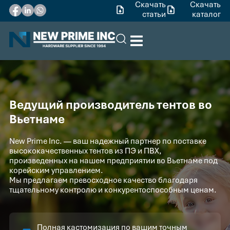
Скачать
Скачать
статьи
каталог
Ведущий производитель тентов во
Вьетнаме
New Prime Inc. — ваш надежный партнер по поставке
высококачественных тентов из ПЭ и ПВХ,
произведенных на нашем предприятии во Вьетнаме под
корейским управлением.
Мы предлагаем превосходное качество благодаря
тщательному контролю и конкурентоспособным ценам.
Полная кастомизация по вашим точным