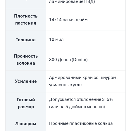
ламинирование ПВД)
Плотность
14x14 на кв. дюйм
плетения
10 мил
Толщина
Прочность
800 Денье (Denier)
волокна
Армированный край со шнуром,
Усиление
усиленные углы
Допускается отклонение 3–5%
Готовый
размер
(или на 5 дюймов меньше)
Прочные пластиковые кольца
Люверсы