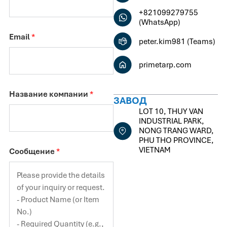
+821099279755
(WhatsApp)
Email
*
peter.kim981 (Teams)
primetarp.com
Название компании
*
ЗАВОД
LOT 10, THUY VAN
INDUSTRIAL PARK,
NONG TRANG WARD,
PHU THO PROVINCE,
VIETNAM
Сообщение
*