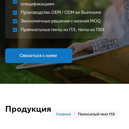
спецификациям
Производство OEM / ODM во Вьетнаме
Экономичные решения с низким MOQ
Премиальные тенты из ПЭ, тенты из ПВХ
Связаться с нами
Продукция
Главная
/
Полосатый тент ПЭ