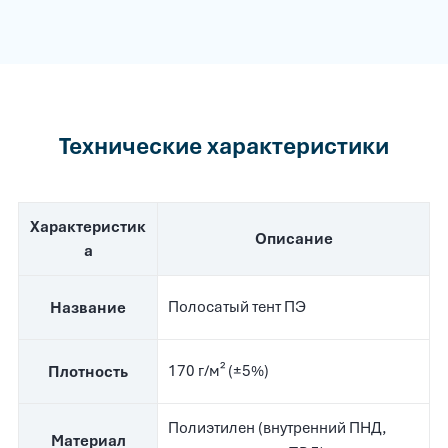
Технические характеристики
Характеристик
Описание
а
Полосатый тент ПЭ
Название
170 г/м² (±5%)
Плотность
Полиэтилен (внутренний ПНД,
Материал