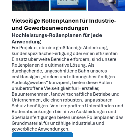
Vielseitige Rollenplanen für Industrie-
und Gewerbeanwendungen
Hochleistungs-Rollenplanen für jede
Anwendung
Für Projekte, die eine großflächige Abdeckung,
kundenspezifische Fertigung oder einen effizienten
Einsatz über weite Bereiche erfordern, sind unsere
Rollenplanen die ultimative Lösung. Als
durchgehende, ungeschnittene Bahn unseres
erstklassigen „starken und alterungsbeständigen
Abdeckgewebes“ konzipiert, bieten diese Rollen
unübertroffene Vielseitigkeit für Hersteller,
Bauunternehmen, landwirtschaftliche Betriebe und
Unternehmen, die einen robusten, anpassbaren
Schutz benötigen. Von temporären Unterständen und
Bodenabdeckungen bis hin zu Auskleidungen und
Spezialanfertigungen bieten unsere Rollenplanen das
Grundmaterial für unzählige industrielle und
gewerbliche Anwendungen.