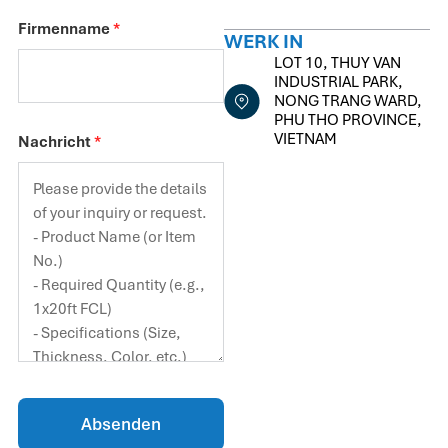
Firmenname
*
WERK IN
LOT 10, THUY VAN
INDUSTRIAL PARK,
NONG TRANG WARD,
PHU THO PROVINCE,
VIETNAM
Nachricht
*
Absenden