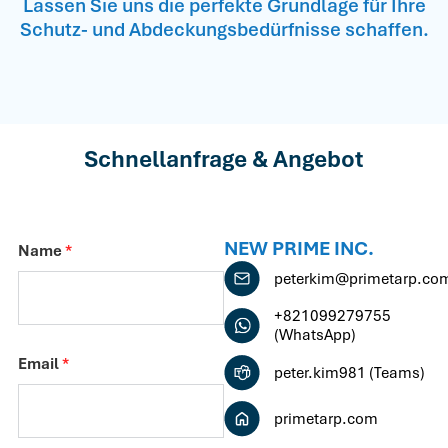
Lassen Sie uns die perfekte Grundlage für Ihre
Schutz- und Abdeckungsbedürfnisse schaffen.
Schnellanfrage & Angebot
NEW PRIME INC.
Name
*
peterkim@primetarp.co
+821099279755
(WhatsApp)
Email
*
peter.kim981 (Teams)
primetarp.com