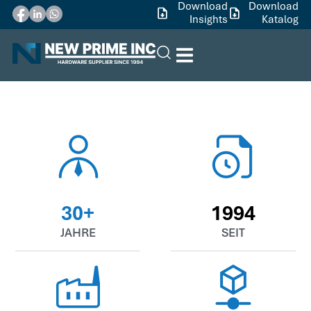
Download
Download
Insights
Katalog
30
+
1994
JAHRE
SEIT