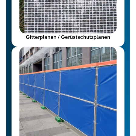
Gitterplanen / Gerüstschutzplanen