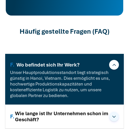
Häufig gestellte Fragen (FAQ)
F.
Wo befindet sich Ihr Werk?
Unser Hauptproduktionsstandort liegt strategisch
günstig in Hanoi, Vietnam. Dies ermöglicht es uns,
hochwertige Produktionskapazitäten und
kosteneffiziente Logistik zu nutzen, um unsere
globalen Partner zu bedienen.
Wie lange ist Ihr Unternehmen schon im
F.
Geschäft?