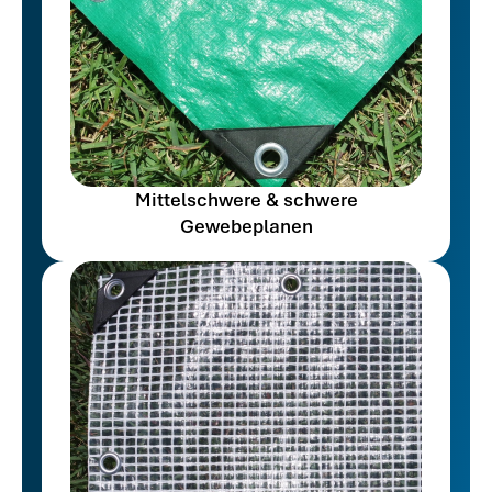
Mittelschwere & schwere
Gewebeplanen