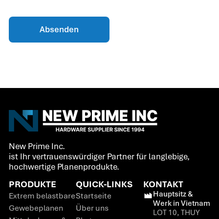
Absenden
New Prime Inc.
ist Ihr vertrauenswürdiger Partner für langlebige,
hochwertige Planenprodukte.
PRODUKTE
QUICK-LINKS
KONTAKT
Hauptsitz &
Extrem belastbare
Startseite
Werk in Vietnam
Gewebeplanen
Über uns
LOT 10, THUY