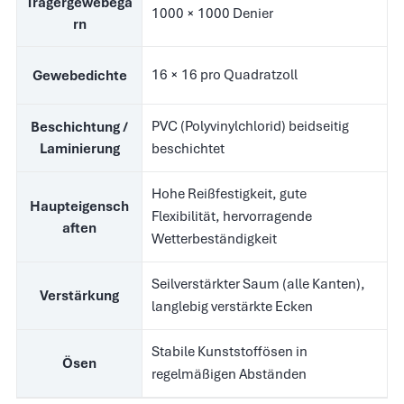
Trägergewebega
1000 × 1000 Denier
rn
16 × 16 pro Quadratzoll
Gewebedichte
PVC (Polyvinylchlorid) beidseitig
Beschichtung /
Laminierung
beschichtet
Hohe Reißfestigkeit, gute
Haupteigensch
Flexibilität, hervorragende
aften
Wetterbeständigkeit
Seilverstärkter Saum (alle Kanten),
Verstärkung
langlebig verstärkte Ecken
Stabile Kunststoffösen in
Ösen
regelmäßigen Abständen