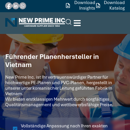
Download
Download
Insights
Katalog
Führender Planenhersteller in
Vietnam
New Prime Inc. ist Ihr vertrauenswürdiger Partner für
hochwertige PE-Planen und PVC-Planen, hergestellt in
unserer unter koreanischer Leitung geführten Fabrik in
Vietnam.
Wir bieten erstklassigen Mehrwert durch sorgfältiges
Qualitätsmanagement und wettbewerbsfähige Preise.
Vollständige Anpassung nach Ihren exakten