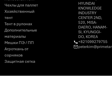
HYUNDAI
Чехлы для паллет
KNOWLEDGE
Хозяйственный
INDUSTRY
тент
CENTER 2ND,
520, MISA-
Тент в рулонах
DAERO, HANAM-
Дополнительные
SI, KYUNGGI-
материалы
DO, KOREA
+821099279755
Мешки ПЭ / ПП
peterkim@primeta
Агроткань от
сорняков
Защитная сетка