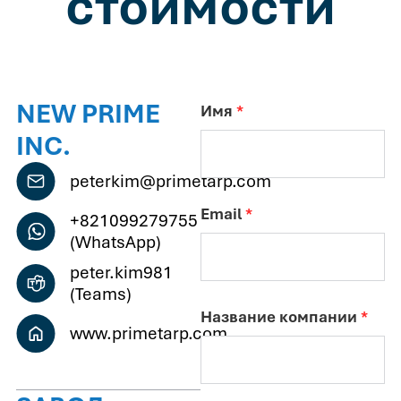
стоимости
NEW PRIME
Имя
*
INC.
peterkim@primetarp.com
Email
*
+821099279755
(WhatsApp)
peter.kim981
(Teams)
Название компании
*
www.primetarp.com