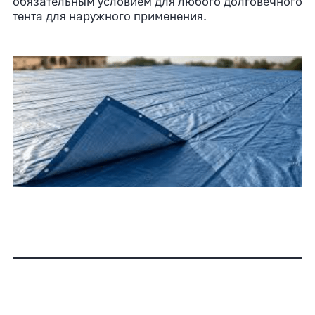
обязательным условием для любого долговечного
тента для наружного применения.