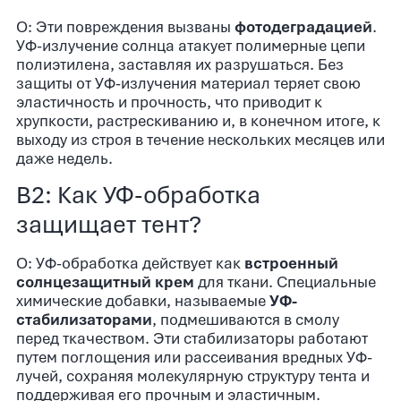
О: Эти повреждения вызваны
фотодеградацией
.
УФ-излучение солнца атакует полимерные цепи
полиэтилена, заставляя их разрушаться. Без
защиты от УФ-излучения материал теряет свою
эластичность и прочность, что приводит к
хрупкости, растрескиванию и, в конечном итоге, к
выходу из строя в течение нескольких месяцев или
даже недель.
В2: Как УФ-обработка
защищает тент?
О: УФ-обработка действует как
встроенный
солнцезащитный крем
для ткани. Специальные
химические добавки, называемые
УФ-
стабилизаторами
, подмешиваются в смолу
перед ткачеством. Эти стабилизаторы работают
путем поглощения или рассеивания вредных УФ-
лучей, сохраняя молекулярную структуру тента и
поддерживая его прочным и эластичным.