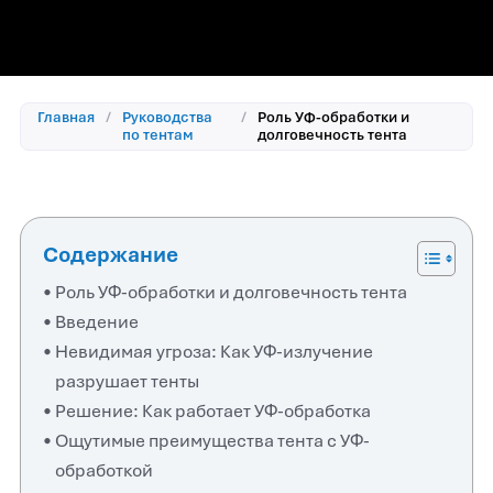
Главная
/
Руководства
/
Роль УФ-обработки и
по тентам
долговечность тента
Содержание
Роль УФ-обработки и долговечность тента
Введение
Невидимая угроза: Как УФ-излучение
разрушает тенты
Решение: Как работает УФ-обработка
Ощутимые преимущества тента с УФ-
обработкой