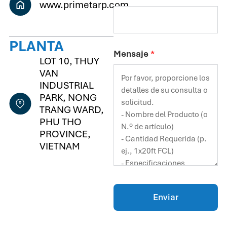
www.primetarp.com
PLANTA
Mensaje
*
LOT 10, THUY
VAN
INDUSTRIAL
PARK, NONG
TRANG WARD,
PHU THO
PROVINCE,
VIETNAM
Enviar