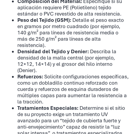
Composición del Material:
Especifique si su
aplicación requiere PE (Polietileno) tejido
estándar o PVC revestido de alta resistencia.
Peso del Tejido (GSM):
Detalle el peso exacto
en gramos por metro cuadrado (por ejemplo,
140 g/m² para líneas de resistencia media o
más de 250 g/m² para líneas de alta
resistencia).
Densidad del Tejido y Denier:
Describa la
densidad de la malla central (por ejemplo,
12×12, 14×14) y el grosor del hilo interno
(Denier).
Refuerzos:
Solicite configuraciones específicas,
como un dobladillo continuo reforzado con
cuerda y refuerzos de esquina duraderos de
múltiples capas para aumentar la resistencia a
la tracción.
Tratamientos Especiales:
Determine si el sitio
de su proyecto exige un tratamiento UV
avanzado para un “tejido de cubierta fuerte y
anti-envejecimiento” capaz de resistir la “luz
solar intensa”, o tratamientos especializados