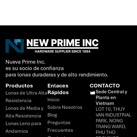
Nueva Prime Inc.
es su socio de confianza
para lonas duraderas y de alto rendimiento.
Productos
Enlaces
CONTACTO
Rápidos
Sede Central y
Lonas de Ultra Alta
Planta en
Inicio
Resistencia
Vietnam
Sobre Nosotros
Lonas de Media y
LOT 10, THUY
Blog
VAN INDUSTRIAL
Alta Resistencia
PARK, NONG
Preguntas
Lonas Leno para
TRANG WARD,
Frecuentes
Andamios
PHU THO